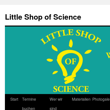
Little Shop of Science
Start
Termine
Wer wir
Materialien
Photogale
Zum
buchen
sind
Inhalt