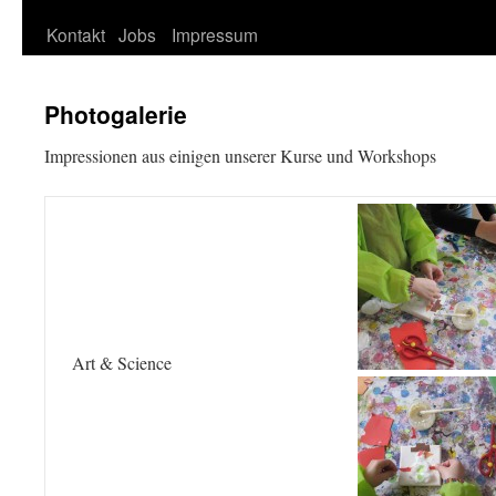
Kontakt
Jobs
Impressum
springen
Photogalerie
Impressionen aus einigen unserer Kurse und Workshops
Art & Science