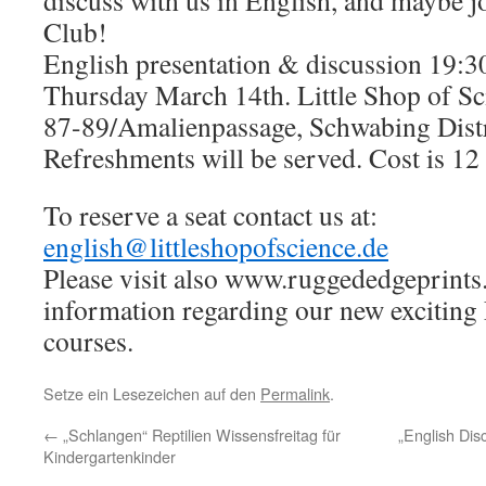
discuss with us in English, and maybe 
Club!
English presentation & discussion 19:3
Thursday March 14th. Little Shop of Sc
87-89/Amalienpassage, Schwabing Distr
Refreshments will be served. Cost is 12
To reserve a seat contact us at:
english@littleshopofscience.de
Please visit also www.ruggededgeprint
information regarding our new exciting
courses.
Setze ein Lesezeichen auf den
Permalink
.
←
„Schlangen“ Reptilien Wissensfreitag für
„English Dis
Kindergartenkinder