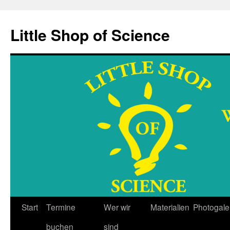
Little Shop of Science
Start
Termine
Wer wir
Materialien
Photogale
Zum
buchen
sind
Inhalt